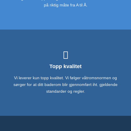
på riktig måte fra A til Å.
Topp kvalitet
Vi leverer kun topp kvalitet. Vi følger våtromsnormen og
sørger for at ditt baderom blir gjennomført iht. gjeldende
standarder og regler.