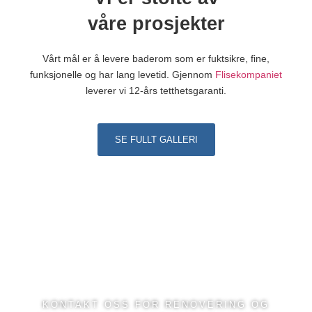
våre prosjekter
Vårt mål er å levere baderom som er fuktsikre, fine,
funksjonelle og har lang levetid. Gjennom
Flisekompaniet
leverer vi 12-års tetthetsgaranti.
SE FULLT GALLERI
KONTAKT OSS FOR RENOVERING OG