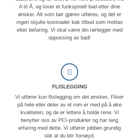
A til Å, og lover et funksjonelt bad etter dine
ønsker. Alt som bør gjøres utføres, og det er
ingen skjulte kostnader bak tilbud som mottas
etter befaring. Vi skal være din rørlegger med
oppussing av bad!
FLISLEGGING
Vi utfører kun flislegging om det ønskes. Fliser
på hele eller deler av et rom er med på å øke
kvaliteten, og de er lettere å holde rene. Vi
benytter oss av PCI-produkter og har lang
erfaring med dette. Vi utfører jobben grundig
slik at du blir fornøyd.