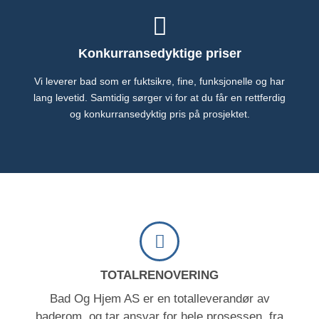
Konkurransedyktige priser
Vi leverer bad som er fuktsikre, fine, funksjonelle og har
lang levetid. Samtidig sørger vi for at du får en rettferdig
og konkurransedyktig pris på prosjektet.
TOTALRENOVERING
Bad Og Hjem AS er en totalleverandør av
baderom, og tar ansvar for hele prosessen, fra