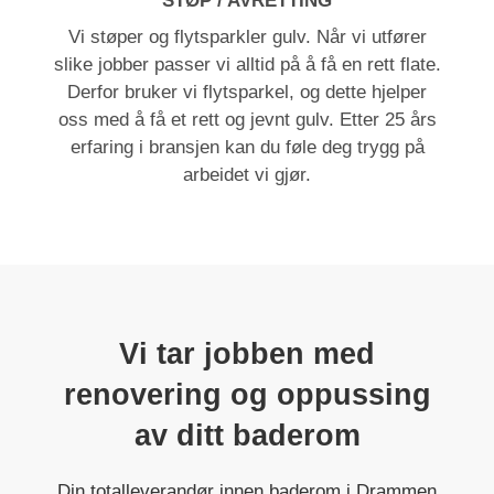
STØP / AVRETTING
Vi støper og flytsparkler gulv. Når vi utfører
slike jobber passer vi alltid på å få en rett flate.
Derfor bruker vi flytsparkel, og dette hjelper
oss med å få et rett og jevnt gulv. Etter 25 års
erfaring i bransjen kan du føle deg trygg på
arbeidet vi gjør.
Vi tar jobben med
renovering og oppussing
av ditt baderom
Din totalleverandør innen baderom i Drammen