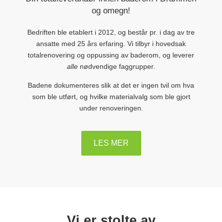
og omegn!
Bedriften ble etablert i 2012, og består pr. i dag av tre
ansatte med 25 års erfaring. Vi tilbyr i hovedsak
totalrenovering og oppussing av baderom, og leverer
alle
nødvendige faggrupper.
Badene dokumenteres slik at det er ingen tvil om hva
som ble utført, og hvilke materialvalg som ble gjort
under renoveringen.
LES MER
Vi er stolte av